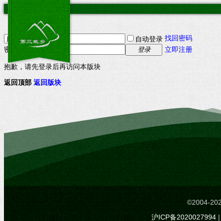
找回密码
自动登录
密码
立即注册
登录
抱歉，请先登录后再访问本版块
返回顶部
返回版块
©2004-
沪ICP备2020027994