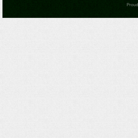
Proudl