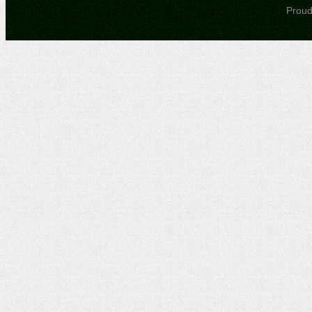
Proudl