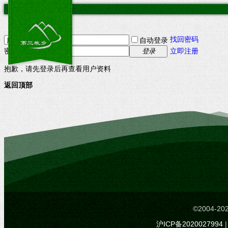
找回密码
自动登录
密码
立即注册
登录
抱歉，请先登录后再查看用户资料
返回顶部
©2004-
沪ICP备2020027994