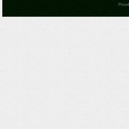
Proudl