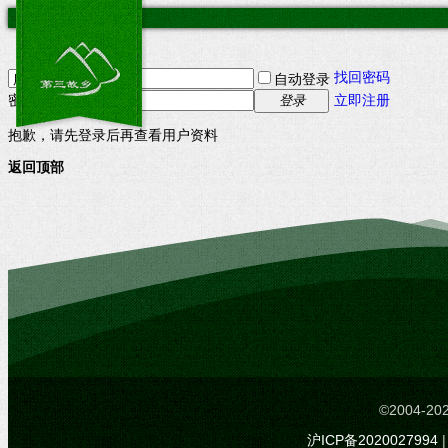
找回密码
自动登录
密码
立即注册
登录
抱歉，请先登录后再查看用户资料
返回顶部
©2004-
沪ICP备2020027994