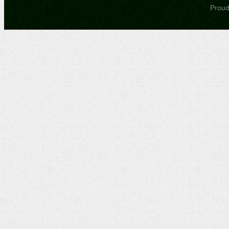
Proudl