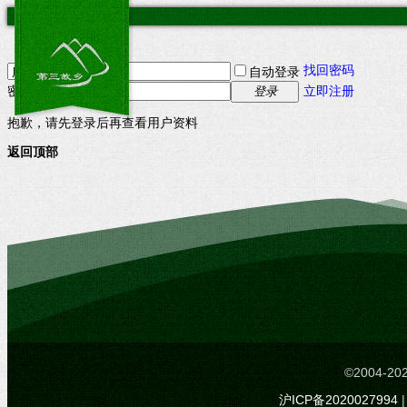
找回密码
自动登录
密码
立即注册
登录
抱歉，请先登录后再查看用户资料
返回顶部
©2004-
沪ICP备2020027994