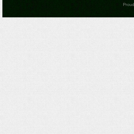
Proudl